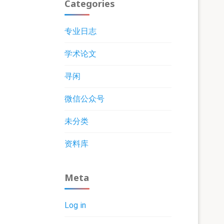
Categories
专业日志
学术论文
寻闲
微信公众号
未分类
资料库
Meta
Log in