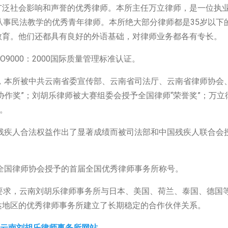
泛社会影响和声誉的优秀律师。本所主任万立律师，是一位执
从事民法教学的优秀青年律师。本所绝大部分律师都是35岁以下
教育。他们还都具有良好的外语基础，对律师业务都各有专长。
9000：2000国际质量管理标准认证。
，本所被中共云南省委宣传部、云南省司法厅、云南省律师协会
协作奖”；刘胡乐律师被大赛组委会授予全国律师“荣誉奖”；万立
。
残疾人合法权益作出了显著成绩而被司法部和中国残疾人联合会
全国律师协会授予的首届全国优秀律师事务所称号。
求，云南刘胡乐律师事务所与日本、美国、荷兰、泰国、德国
达地区的优秀律师事务所建立了长期稳定的合作伙伴关系。
云南刘胡乐律师事务所网站