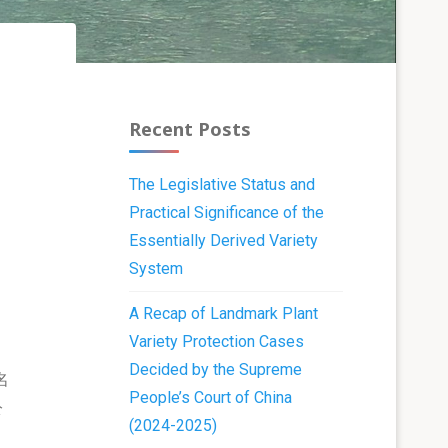
Recent Posts
The Legislative Status and
Practical Significance of the
Essentially Derived Variety
System
A Recap of Landmark Plant
Variety Protection Cases
Decided by the Supreme
名
People’s Court of China
公
(2024-2025)