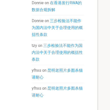
Donnie
on
在香港发行RWA的
数据合规拆解
Donnie
on
三步检验法不能作
为国内法中关于合理使用的概
括性条款
tzy
on
三步检验法不能作为国
内法中关于合理使用的概括性
条款
yfhxs
on
昆明老照片多图杀猫
请耐心
yfhxs
on
昆明老照片多图杀猫
请耐心