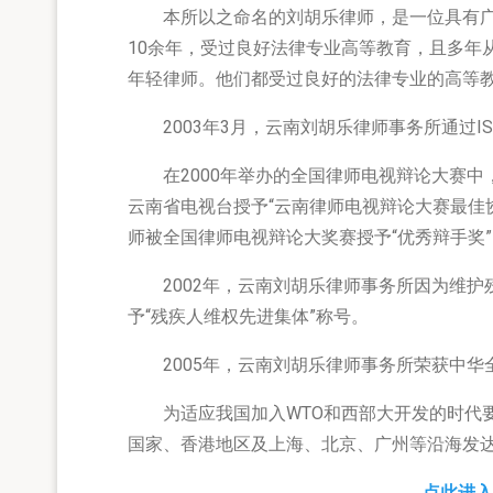
本所以之命名的刘胡乐律师，是一位具有广
10余年，受过良好法律专业高等教育，且多年
年轻律师。他们都受过良好的法律专业的高等
2003年3月，云南刘胡乐律师事务所通过ISO
在2000年举办的全国律师电视辩论大赛中
云南省电视台授予“云南律师电视辩论大赛最佳
师被全国律师电视辩论大奖赛授予“优秀辩手奖”
2002年，云南刘胡乐律师事务所因为维护
予“残疾人维权先进集体”称号。
2005年，云南刘胡乐律师事务所荣获中华
为适应我国加入WTO和西部大开发的时代要
国家、香港地区及上海、北京、广州等沿海发
点此进入