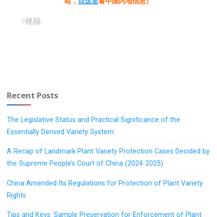
站，
点这里
看中国内地信息）
#
祝福
Recent Posts
The Legislative Status and Practical Significance of the
Essentially Derived Variety System
A Recap of Landmark Plant Variety Protection Cases Decided by
the Supreme People’s Court of China (2024-2025)
China Amended Its Regulations for Protection of Plant Variety
Rights
Tips and Keys: Sample Preservation for Enforcement of Plant