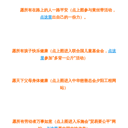
愿所有在路上的人一路平安（点上图参与黄丝带活动，
点这里
出自己的一份力）。
愿所有孩子快乐健康（点上图进入联合国儿童基金会，
点这
里
参加“多背一公斤”活动）
愿天下父母身体健康（点上图进入中华慈善总会夕阳工程网
站）
愿所有劳动者万事如意（点上图进入乐施会“贸易要公平”网