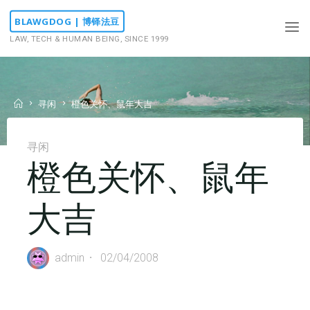
Skip
BLAWGDOG | 博铎法豆
to
LAW, TECH & HUMAN BEING, SINCE 1999
content
Home
寻闲
橙色关怀、鼠年大吉
寻闲
橙色关怀、鼠年
大吉
admin
02/04/2008