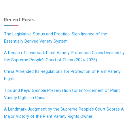
Recent Posts
The Legislative Status and Practical Significance of the
Essentially Derived Variety System
A Recap of Landmark Plant Variety Protection Cases Decided by
the Supreme People’s Court of China (2024-2025)
China Amended Its Regulations for Protection of Plant Variety
Rights
Tips and Keys: Sample Preservation for Enforcement of Plant
Variety Rights in China
A Landmark Judgment by the Supreme People’s Court Scores A
Major Victory of the Plant Variety Rights Owner