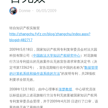
Donnie
06/05/2009
转自知识产权实验室
http://zhangchu.fyfz.cn/blog/zhangchu/index.aspx?
blogid=482717
2009年5月18日，国家知识产权局专利复审委员会对法大园
科技有限公司（
中国政法大学知识产权研究中心
）对花旗银
行方法专利提出的无效案作出无效宣告请求审查决定书（决
定书第13362号），宣告花期银行在中国的名称为“
数据管理
的计算机系统和操作该系统的方法
”的发明专利，共28项权
利要求全部无效。
2008年12月18日，由中心理事长
张楚教授
、中心研究员张
以标提起的上述花旗银行方法专利无效案被国家知识产权局
专利复审委员会受理，并于2009年4月20 日进行了口审，该
案件终于有了最终结果。