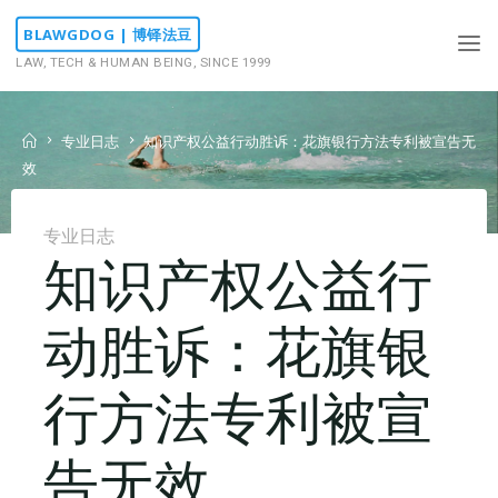
Skip
BLAWGDOG | 博铎法豆
to
LAW, TECH & HUMAN BEING, SINCE 1999
content
Home
专业日志
知识产权公益行动胜诉：花旗银行方法专利被宣告无
效
专业日志
知识产权公益行
动胜诉：花旗银
行方法专利被宣
告无效