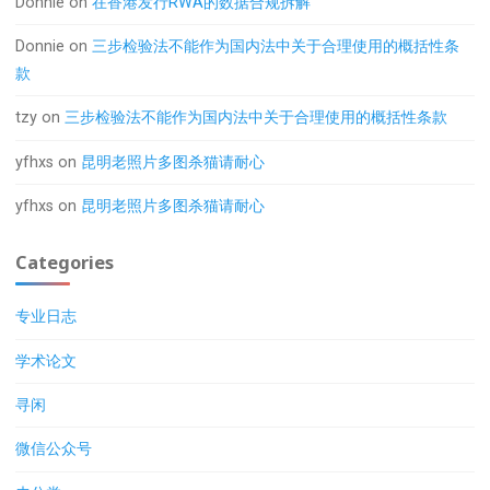
Donnie
on
在香港发行RWA的数据合规拆解
Donnie
on
三步检验法不能作为国内法中关于合理使用的概括性条
款
tzy
on
三步检验法不能作为国内法中关于合理使用的概括性条款
yfhxs
on
昆明老照片多图杀猫请耐心
yfhxs
on
昆明老照片多图杀猫请耐心
Categories
专业日志
学术论文
寻闲
微信公众号