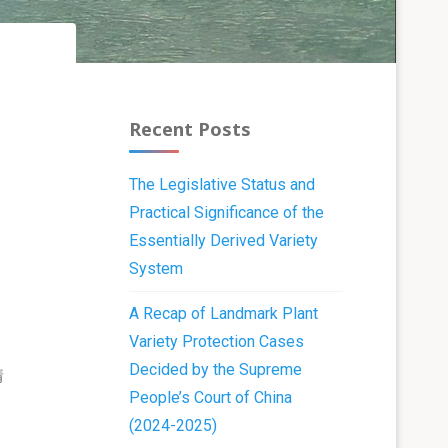
Recent Posts
The Legislative Status and
Practical Significance of the
Essentially Derived Variety
System
A Recap of Landmark Plant
Variety Protection Cases
Decided by the Supreme
情
People’s Court of China
(2024-2025)