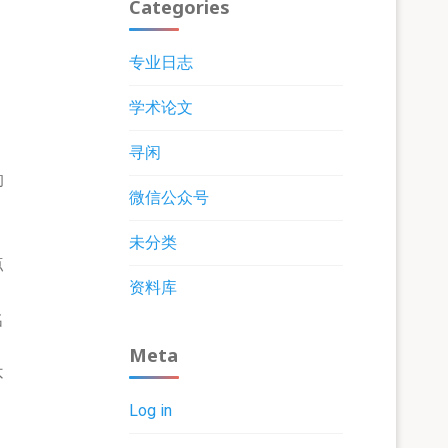
Categories
专业日志
学术论文
寻闲
的
微信公众号
未分类
点
资料库
名
Meta
不
Log in