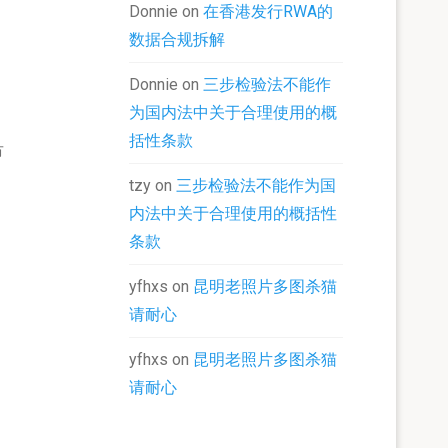
Donnie
on
在香港发行RWA的
数据合规拆解
Donnie
on
三步检验法不能作
为国内法中关于合理使用的概
括性条款
市
tzy
on
三步检验法不能作为国
内法中关于合理使用的概括性
条款
yfhxs
on
昆明老照片多图杀猫
请耐心
yfhxs
on
昆明老照片多图杀猫
请耐心