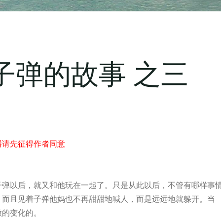
·子弹的故事 之三
播请先征得作者同意
后，就又和他玩在一起了。只是从此以后，不管有哪样事
。而且见着子弹他妈也不再甜甜地喊人，而是远远地就躲开。当
微的变化的。