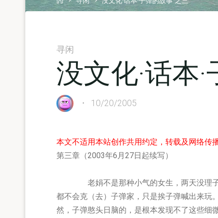
寻闲
没文化·话本·子弹的故事 之三
寻闲
没文化·话本
10/20/2005
本文不适用本站创作共用约定，转载及网络传
第三章（2003年6月27日起续写）
老娟不是那种小气的女生，两天没理子弹以
都不会克（去）子弹家，只是挨子弹喊出来玩
然，子弹憨头日脑的，是根本发现不了这些细