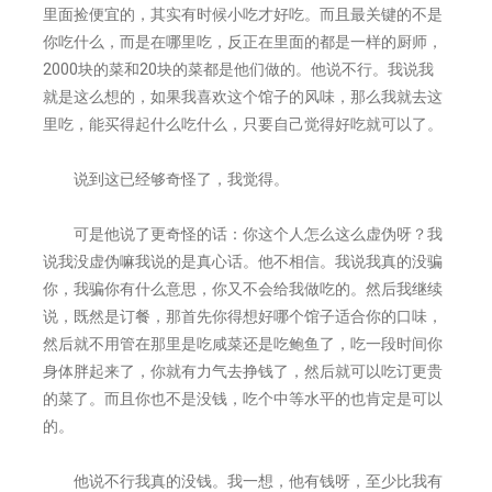
里面捡便宜的，其实有时候小吃才好吃。而且最关键的不是
你吃什么，而是在哪里吃，反正在里面的都是一样的厨师，
2000块的菜和20块的菜都是他们做的。他说不行。我说我
就是这么想的，如果我喜欢这个馆子的风味，那么我就去这
里吃，能买得起什么吃什么，只要自己觉得好吃就可以了。
说到这已经够奇怪了，我觉得。
可是他说了更奇怪的话：你这个人怎么这么虚伪呀？我
说我没虚伪嘛我说的是真心话。他不相信。我说我真的没骗
你，我骗你有什么意思，你又不会给我做吃的。然后我继续
说，既然是订餐，那首先你得想好哪个馆子适合你的口味，
然后就不用管在那里是吃咸菜还是吃鲍鱼了，吃一段时间你
身体胖起来了，你就有力气去挣钱了，然后就可以吃订更贵
的菜了。而且你也不是没钱，吃个中等水平的也肯定是可以
的。
他说不行我真的没钱。我一想，他有钱呀，至少比我有