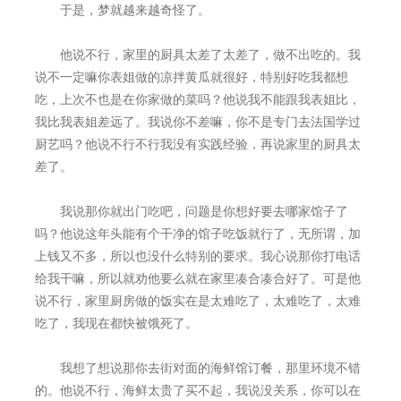
于是，梦就越来越奇怪了。
他说不行，家里的厨具太差了太差了，做不出吃的。我
说不一定嘛你表姐做的凉拌黄瓜就很好，特别好吃我都想
吃，上次不也是在你家做的菜吗？他说我不能跟我表姐比，
我比我表姐差远了。我说你不差嘛，你不是专门去法国学过
厨艺吗？他说不行不行我没有实践经验，再说家里的厨具太
差了。
我说那你就出门吃吧，问题是你想好要去哪家馆子了
吗？他说这年头能有个干净的馆子吃饭就行了，无所谓，加
上钱又不多，所以也没什么特别的要求。我心说那你打电话
给我干嘛，所以就劝他要么就在家里凑合凑合好了。可是他
说不行，家里厨房做的饭实在是太难吃了，太难吃了，太难
吃了，我现在都快被饿死了。
我想了想说那你去街对面的海鲜馆订餐，那里环境不错
的。他说不行，海鲜太贵了买不起，我说没关系，你可以在