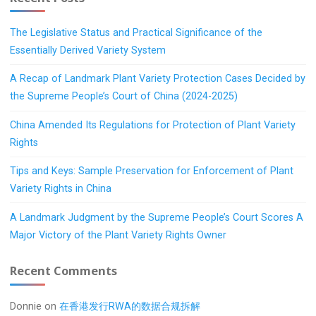
The Legislative Status and Practical Significance of the
Essentially Derived Variety System
A Recap of Landmark Plant Variety Protection Cases Decided by
the Supreme People’s Court of China (2024-2025)
China Amended Its Regulations for Protection of Plant Variety
Rights
Tips and Keys: Sample Preservation for Enforcement of Plant
Variety Rights in China
A Landmark Judgment by the Supreme People’s Court Scores A
Major Victory of the Plant Variety Rights Owner
Recent Comments
Donnie
on
在香港发行RWA的数据合规拆解