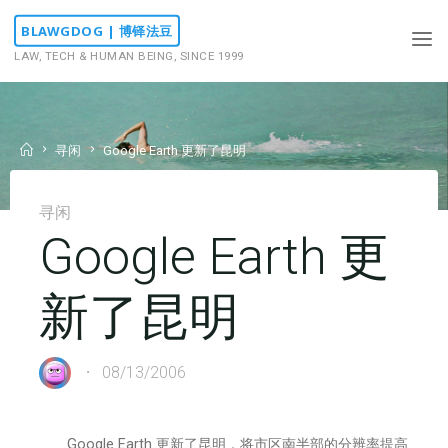
Skip
BLAWGDOG | 博铎法豆
to
LAW, TECH & HUMAN BEING, SINCE 1999
content
Home
寻闲
Google Earth 更新了昆明
寻闲
Google Earth 更
新了昆明
08/13/2006
Google Earth 更新了昆明，将市区南半部的分辨率提高