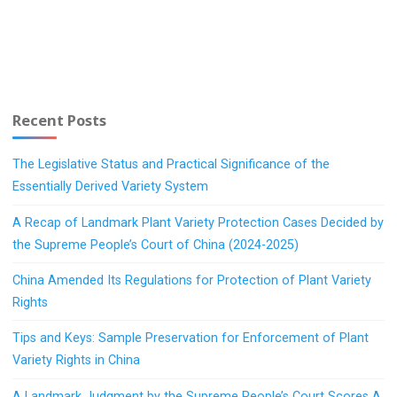
Recent Posts
The Legislative Status and Practical Significance of the
Essentially Derived Variety System
A Recap of Landmark Plant Variety Protection Cases Decided by
the Supreme People’s Court of China (2024-2025)
China Amended Its Regulations for Protection of Plant Variety
Rights
Tips and Keys: Sample Preservation for Enforcement of Plant
Variety Rights in China
A Landmark Judgment by the Supreme People’s Court Scores A