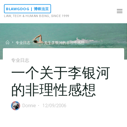
Skip
BLAWGDOG | 博铎法豆
to
LAW, TECH & HUMAN BEING, SINCE 1999
content
Home
专业日志
一个关于李银河的非理性感想
专业日志
一个关于李银河
的非理性感想
Donnie
12/09/2006