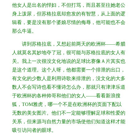
他女人是出名的悍妇，不但打骂，而且甚至往她老公
身上泼尿，但苏格拉底却愈发的有智慧，从上面的逻
辑看，要是没有那个婆娘尽情的侮辱，他可能也不会
那么牛逼。
讲到苏格拉底，又想起前两天的欧洲杯——希腊
人就莫名其妙地夺了冠，很可能与苏格拉底的女人有
关。我上一次很没文化地说的足球比赛像Ａ片其实也
是这个道理。这个人呀，他都需要一个排泄的出口，
有文化的少数人是利用诗歌来排泄的，没文化的大多
数人不会写诗也看不懂诗怎么办，那就只有津津乐道
于欧洲杯的各种帅哥和他们的女人——看看新浪搜
狐，TOM雅虎，哪一个不是在欧洲杯的页面下配以
无数的美女图片。他们不一定能够理解足球和性爱的
关系，但来源与自然力量的市场使他们知道这样才能
吸引访问者的眼球。