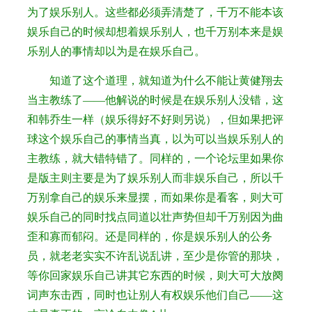
为了娱乐别人。这些都必须弄清楚了，千万不能本该
娱乐自己的时候却想着娱乐别人，也千万别本来是娱
乐别人的事情却以为是在娱乐自己。
知道了这个道理，就知道为什么不能让黄健翔去
当主教练了——他解说的时候是在娱乐别人没错，这
和韩乔生一样（娱乐得好不好则另说），但如果把评
球这个娱乐自己的事情当真，以为可以当娱乐别人的
主教练，就大错特错了。同样的，一个论坛里如果你
是版主则主要是为了娱乐别人而非娱乐自己，所以千
万别拿自己的娱乐来显摆，而如果你是看客，则大可
娱乐自己的同时找点同道以壮声势但却千万别因为曲
歪和寡而郁闷。还是同样的，你是娱乐别人的公务
员，就老老实实不许乱说乱讲，至少是你管的那块，
等你回家娱乐自己讲其它东西的时候，则大可大放阕
词声东击西，同时也让别人有权娱乐他们自己——这