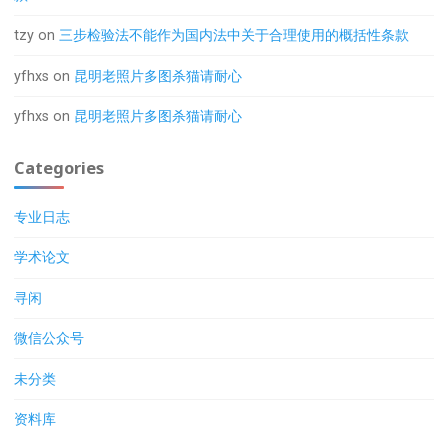
tzy
on
三步检验法不能作为国内法中关于合理使用的概括性条款
yfhxs
on
昆明老照片多图杀猫请耐心
yfhxs
on
昆明老照片多图杀猫请耐心
Categories
专业日志
学术论文
寻闲
微信公众号
未分类
资料库