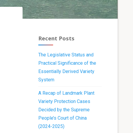
Recent Posts
The Legislative Status and
Practical Significance of the
Essentially Derived Variety
System
A Recap of Landmark Plant
Variety Protection Cases
Decided by the Supreme
People’s Court of China
(2024-2025)