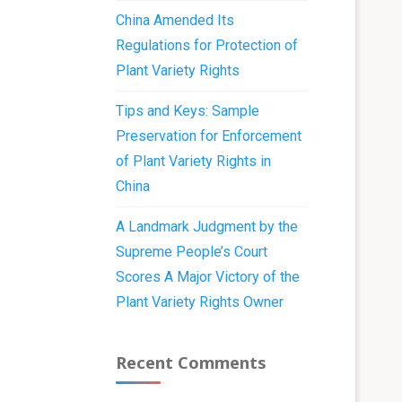
China Amended Its
Regulations for Protection of
Plant Variety Rights
Tips and Keys: Sample
Preservation for Enforcement
of Plant Variety Rights in
China
A Landmark Judgment by the
Supreme People’s Court
Scores A Major Victory of the
Plant Variety Rights Owner
Recent Comments