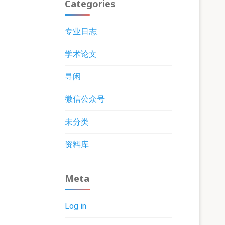
Categories
专业日志
学术论文
寻闲
微信公众号
未分类
资料库
Meta
Log in