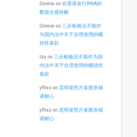
Donnie
on
在香港发行RWA的
数据合规拆解
Donnie
on
三步检验法不能作
为国内法中关于合理使用的概
括性条款
tzy
on
三步检验法不能作为国
内法中关于合理使用的概括性
条款
yfhxs
on
昆明老照片多图杀猫
请耐心
yfhxs
on
昆明老照片多图杀猫
请耐心