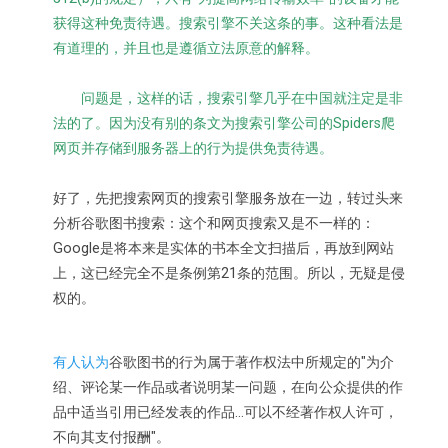
获得这种免责待遇。搜索引擎不关这条的事。这种看法是
有道理的，并且也是遵循立法原意的解释。
问题是，这样的话，搜索引擎几乎在中国就注定是非
法的了。因为没有别的条文为搜索引擎公司的Spiders爬
网页并存储到服务器上的行为提供免责待遇。
好了，先把搜索网页的搜索引擎服务放在一边，转过头来
分析谷歌图书搜索：这个和网页搜索又是不一样的：
Google是将本来是实体的书本全文扫描后，再放到网站
上，这已经完全不是条例第21条的范围。所以，无疑是侵
权的。
有人认为
谷歌图书的行为属于著作权法中所规定的"为介
绍、评论某一作品或者说明某一问题，在向公众提供的作
品中适当引用已经发表的作品…可以不经著作权人许可，
不向其支付报酬"。