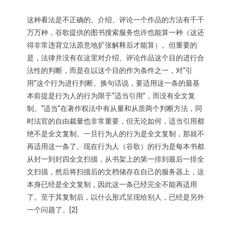
这种看法是不正确的。介绍、评论一个作品的方法有千千
万万种，谷歌提供的图书搜索服务也许也能算一种（这还
得非常违背立法原意地扩张解释后才能算）。但重要的
是，法律并没有在这里对介绍、评论作品这个目的进行合
法性的判断，而是在以这个目的作为条件之一，对“引
用”这个行为进行判断。换句话说，要适用这一条的最基
本前提是行为人的行为限于“适当引用”，而没有全文复
制。“适当”在著作权法中有从量和从质两个判断方法，同
时法官的自由裁量也非常重要，但无论如何，适当引用都
绝不是全文复制。一旦行为人的行为是全文复制，那就不
再适用这一条了。现在行为人（谷歌）的行为是每本书都
从封一到封四全文扫描，从书架上的第一排到最后一排全
文扫描，然后将扫描后的文档储存在自己的服务器上，这
本身已经是全文复制，因此这一条已经完全不能再适用
了。至于其复制后，以什么形式呈现给别人，已经是另外
一个问题了。[2]