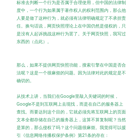
标准去判断一个行为是否属于合理使用，但中国的法律制
度中，一个行为如果属于著作权人的权利范围内，那么他
人要是做了这种行为，就必须有法律明确规定了不承担责
任。换句话说，网页快照理论上在中国仍然是侵权的，只
是没有人起诉挑战这种行为罢了。
关于网页快照，我写过
东西的（点此）
。
那么，如果不提供网页快照功能，搜索引擎在中国是否合
法呢？这是一个很麻烦的问题。因为法律对此的规定是不
确切的。
从技术上讲，当我们在Google里敲入关键词的时候，
Google不是到互联网上去现找，而是在自己的服务器上
查找。而要达到这个目的，它就必须先将互联网上的页面
文本全都存储在自己的服务器上，这算不算复制呢？当然
是算的，那么侵权了吗？这个问题很麻烦。我觉得可以援
引《信息网络传播权保护条例》第21条的存在：