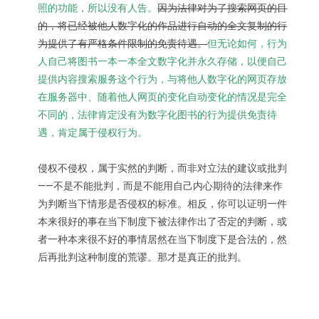
照的功能，所以没有人告。
因为法律对为了搜索网页的目
的，将已经被他人数字化的作品进行自动的全文复制的行
为提供了有严格条件限制的免责待遇。
但无论如何，行为
人自己将图书一本一本全文数字化并永久存储，以便自己
提供内容搜索服务这个行为，与将他人数字化的网页存放
在服务器中、随着他人网页的变化自动变化的情况是完全
不同的，法律肯定没有为数字化图书的行为提供免责待
遇，肯定属于侵权行为。
侵权不侵权，属于实然的判断，而非对立法的建议或批判
——不是不能批判，而是不能用自己内心期待的法律来作
为判断当下情形是否侵权的标准。相反，你可以证明一件
本来很好的事在当下制度下被法律作出了否定的判断，或
者一种本来很不好的事情居然在当下制度下是合法的，然
后再批判这种制度的荒谬。那才是真正的批判。