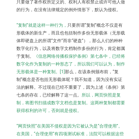
只要做了著作权所定义的、权利人有权禁止或许可他人做
的行为，在没有法律规定的例外情形下，默认为侵权。
“复制
”
就是这样一种行为，
只要所谓“复制”概念不仅是有
形载体的新生产，而且也包括制作多份无形载体（无形载
体即硬盘上的所谓“文件”而非“硬盘”），那么人们的种种
数字化行为，以及将数字文档制作多份的行为，肯定都属
于复制。
《信息网络传播权保护条例》第七条中，已经将
数字化作为复制的一种形态了，所以我们可以认为，制作
无形载体是一种复制。[1]
那么，在该条例颁布前，“复
制”概念是否包括无形载体呢？我不知道，因为没有实证
法的解释。不过现在已经不重要了，因为上述《条例》第
七条的存在，已经解释了这一点。
所以，网页快照是复
制，将图书扫描成数字文档也是复制。这两种复制都需要
获得权利的许可，否则就是侵权。
“网页快照”在美国不侵权是因为它被认为是“合理使用”。
在美国，“合理使用”有四项测试标准，法院可以根据这些