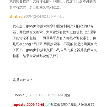
我的博客程序不支持评论的RSS输出，而这个问题本身的确
非常有意思，所以把回复粘到这里。
shizhao
[2009-12-04 02:16 PM
]说：
我在想，google等搜索引擎扫描复制网页到自己的服务
器，并提供全文检索，大家都没有批评过他侵权（法理学
上的讨论不包括），而且几乎所有人都很欢迎被索引。但
是现在google图书和网页搜索唯一不同的就是把网页换成
了图书，google扫描复制图书到自己的服务器并提供全文
检索，结果大家就都说他侵权了。
这是为什么？
Donnie 于
2009-12-05 01:55 AM
回复
[update 2009-12-6]
LJR
兄提醒我说信息网络传播权保