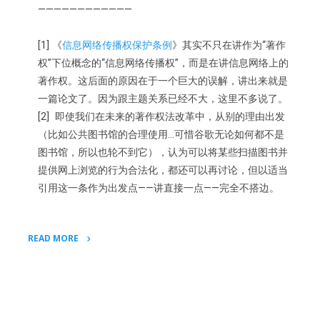
————————————
[1] 《
信息网络传播权保护条例
》其实不只在讲作为“著作
权”下位概念的“信息网络传播权”，而是在讲信息网络上的
著作权。这后面的原因在于一个巨大的误解，讲出来就是
一篇论文了。因为跟主题关系已经不大，这里不多说了。
[2] 即使我们在未来的著作权法改革中，从别的理由出发
（比如公共图书馆的合理使用…可惜谷歌无论如何都不是
图书馆，所以也轮不到它），认为可以将某些扫描图书并
提供网上浏览的行为合法化，都还可以再讨论，但以适当
引用这一条作为出发点——讲直接一点——完全不搭边。
READ MORE
"Re
shizhao：
为
什