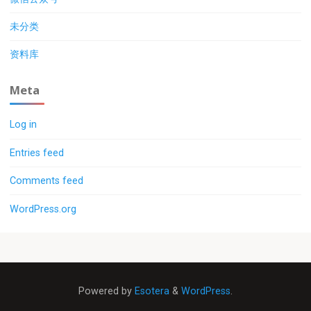
未分类
资料库
Meta
Log in
Entries feed
Comments feed
WordPress.org
Powered by
Esotera
&
WordPress
.