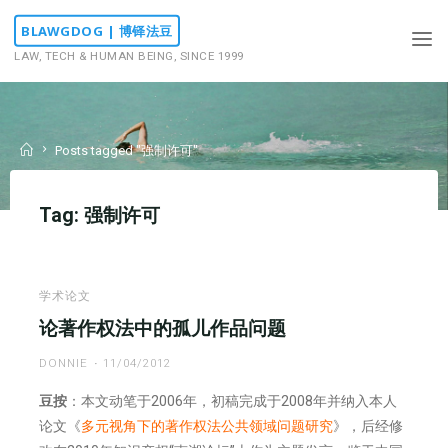
Skip
BLAWGDOG | 博铎法豆
to
LAW, TECH & HUMAN BEING, SINCE 1999
content
Home
Posts tagged "强制许可"
Tag:
强制许可
学术论文
论著作权法中的孤儿作品问题
DONNIE
11/04/2012
豆按
：本文动笔于2006年，初稿完成于2008年并纳入本人
论文《
多元视角下的著作权法公共领域问题研究
》，后经修