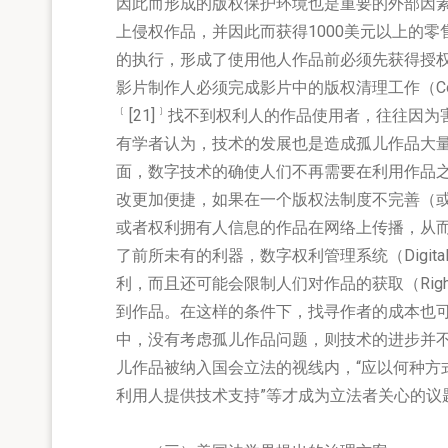
因此而形成的版权保护环境也是重要的外部因素
上侵权作品，并因此而获得1000美元以上的
的执行，形成了使用他人作品前必须先获得授
影片制作人必须完成影片中的版权清理工作（Copyr
﹝
﹞
[21]
找不到权利人的作品使用者，往往因为
有学者认为，技术的发展也是造成孤儿作品大
面，数字技术的确使人们不再需要在利用作品
改更加便捷，如果在一个版权法制度不完善（
或者权利拥有人信息的作品在网络上传播，从
了前所未有的利器，数字权利管理系统（Digital Ri
利，而且还可能会限制人们对作品的获取（Right 
到作品。在这样的条件下，找寻作者的成本也
中，没有考虑孤儿作品问题，则技术的进步并
儿作品被纳入国会立法的视线内，“应以何种方
利用人提供技术支持”等才成为立法者关心的议