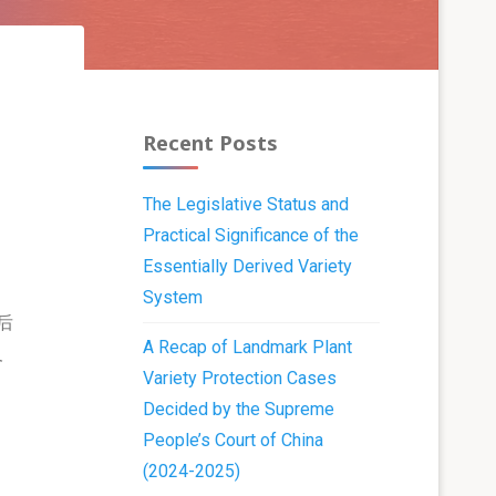
Recent Posts
The Legislative Status and
Practical Significance of the
Essentially Derived Variety
System
后
A Recap of Landmark Plant
及
Variety Protection Cases
Decided by the Supreme
People’s Court of China
(2024-2025)