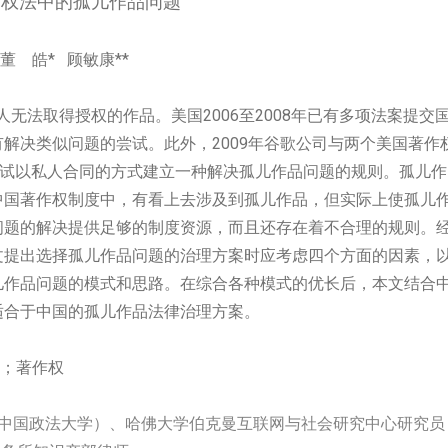
作权法中的孤儿作品问题
董 皓* 顾敏康**
无法取得授权的作品。美国2006至2008年已有多项法案提交
解决类似问题的尝试。此外，2009年谷歌公司与两个美国著作
尝试以私人合同的方式建立一种解决孤儿作品问题的规则。孤儿作
中国著作权制度中，有看上去涉及到孤儿作品，但实际上使孤儿
问题的解决提供足够的制度资源，而且还存在着不合理的规则。
文提出选择孤儿作品问题的治理方案时应考虑四个方面的因素，
儿作品问题的模式和思路。在综合各种模式的优长后，本文结合
适合于中国的孤儿作品法律治理方案。
；著作权
中国政法大学）、
哈佛大学伯克曼互联网与社会研究中心研究员