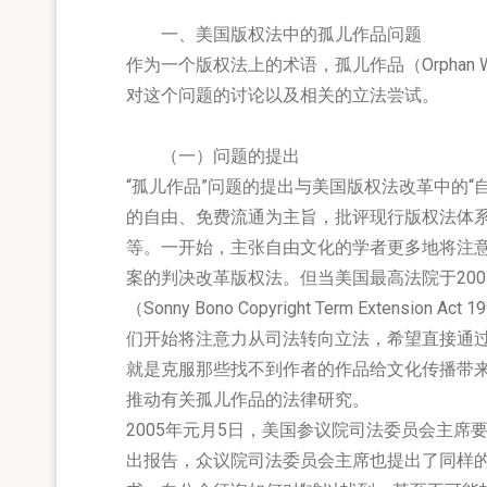
一、美国版权法中的孤儿作品问题
作为一个版权法上的术语，孤儿作品（Orphan
对这个问题的讨论以及相关的立法尝试。
（一）问题的提出
“孤儿作品”问题的提出与美国版权法改革中的“
的自由、免费流通为主旨，批评现行版权法体
等。一开始，主张自由文化的学者更多地将注
案的判决改革版权法。但当美国最高法院于200
（Sonny Bono Copyright Term Exten
们开始将注意力从司法转向立法，希望直接通
就是克服那些找不到作者的作品给文化传播带来的
推动有关孤儿作品的法律研究。
2005年元月5日，美国参议院司法委员会主
出报告，众议院司法委员会主席也提出了同样的