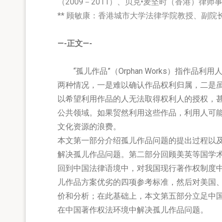
（2009－2011）、
贝克•麦坚时（香港）律师
** 顾敏康：香港城市大学法律学院教授、副院
—-正文—-
“孤儿作品”（Orphan Works）指作品
两种情况，一是难以确认作品权利归属，二是虽
以希望利用作品的人无法取得权利人的授权，
公共领域。如果贸然利用这些作品，利用人可
文化资源的浪费。
本文第一部分介绍孤儿作品问题的提出过程以
解决孤儿作品问题。第二部分回顾美英等国学
回到中国法律语境中，对我国现行著作权制度
儿作品方案优劣的四项参考标准，然后对美国
价和分析；在此基础上，本文第五部分立足中
在中国著作权法环境中解决孤儿作品问题。