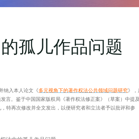
中的孤儿作品问题
年并纳入本人论文《
多元视角下的著作权法公共领域问题研究
》，
主题发言。鉴于中国国家版权局《著作权法修正案》（草案）中提
见，特再次修改并全文发出，以便研究者和立法者予以批评和参