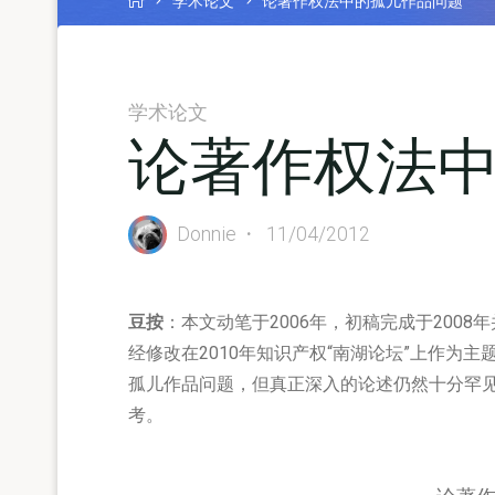
学术论文
论著作权法中的孤儿作品问题
学术论文
论著作权法
Donnie
11/04/2012
豆按
：本文动笔于2006年，初稿完成于2008
经修改在2010年知识产权“南湖论坛”上作为
孤儿作品问题，但真正深入的论述仍然十分罕
考。