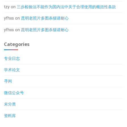
tzy
on
三步检验法不能作为国内法中关于合理使用的概括性条款
yfhxs
on
昆明老照片多图杀猫请耐心
yfhxs
on
昆明老照片多图杀猫请耐心
Categories
专业日志
学术论文
寻闲
微信公众号
未分类
资料库