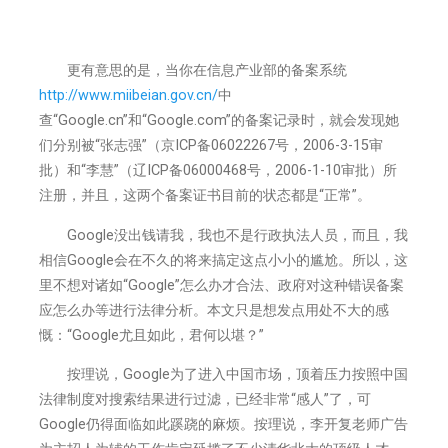
更有意思的是，当你在信息产业部的备案系统
http://www.miibeian.gov.cn/
中
查“Google.cn”和“Google.com”的备案记录时，就会发现她
们分别被“张志强”（京ICP备06022267号，2006-3-15审
批）和“李慧”（辽ICP备06000468号，2006-1-10审批）所
注册，并且，这两个备案证书目前的状态都是“正常”。
Google没出钱请我，我也不是行政执法人员，而且，我
相信Google会在不久的将来搞定这点小小的尴尬。所以，这
里不想对诸如“Google”怎么办才合法、政府对这种错误备案
应怎么办等进行法律分析。本文只是想发点用处不大的感
慨：“Google尤且如此，君何以堪？”
按理说，Google为了进入中国市场，顶着压力按照中国
法律制度对搜索结果进行过滤，已经非常“感人”了，可
Google仍得面临如此蹊跷的麻烦。按理说，李开复老师广告