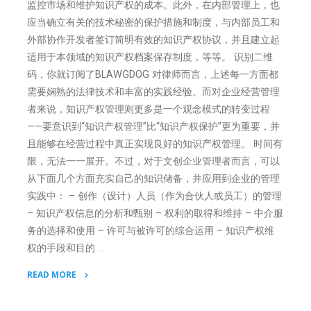
监控市场和维护知识产权的成本。此外，在内部管理上，也
应当确立有关的技术秘密的保护措施和制度，与内部员工和
外部协作开发者签订简明有效的知识产权协议，并且建立起
适用于本领域的知识产权档案保存制度，等等。 识别二维
码，你就订阅了BLAWGDOG 对律师而言，上述每一方面都
需要娴熟的法律技术和丰富的实践经验。而对企业经营管理
者来说，知识产权管理则更多是一个观念模式的转变过程
——要意识到“知识产权管理”比“知识产权保护”更为重要，并
且能够在经营过程中真正实现良好的知识产权管理。 时间有
限，无法一一展开。不过，对于文创企业管理者而言，可以
从下面几个方面充实自己的知识储备，并应用到企业的管理
实践中： – 创作（设计）人员（作为合伙人或员工）的管理
– 知识产权信息的分析和甄别 – 权利的取得和维持 – 中介服
务的选择和使用 – 许可与被许可的综合运用 – 知识产权维
权的手段和目的 …
READ MORE
"抓
住