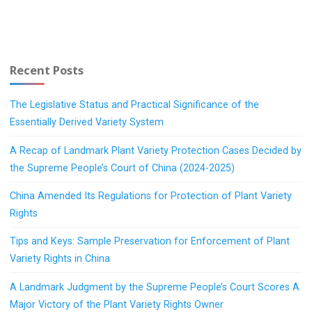
Recent Posts
The Legislative Status and Practical Significance of the
Essentially Derived Variety System
A Recap of Landmark Plant Variety Protection Cases Decided by
the Supreme People’s Court of China (2024-2025)
China Amended Its Regulations for Protection of Plant Variety
Rights
Tips and Keys: Sample Preservation for Enforcement of Plant
Variety Rights in China
A Landmark Judgment by the Supreme People’s Court Scores A
Major Victory of the Plant Variety Rights Owner