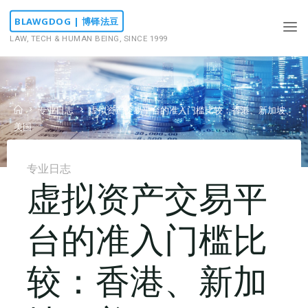
Skip
BLAWGDOG | 博铎法豆
to
LAW, TECH & HUMAN BEING, SINCE 1999
content
Home
专业日志
虚拟资产交易平台的准入门槛比较：香港、新加坡、
美国
专业日志
虚拟资产交易平
台的准入门槛比
较：香港、新加