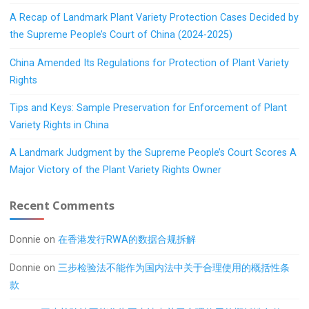
A Recap of Landmark Plant Variety Protection Cases Decided by
the Supreme People’s Court of China (2024-2025)
China Amended Its Regulations for Protection of Plant Variety
Rights
Tips and Keys: Sample Preservation for Enforcement of Plant
Variety Rights in China
A Landmark Judgment by the Supreme People’s Court Scores A
Major Victory of the Plant Variety Rights Owner
Recent Comments
Donnie
on
在香港发行RWA的数据合规拆解
Donnie
on
三步检验法不能作为国内法中关于合理使用的概括性条
款