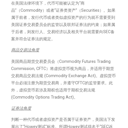
在美国法律环境下，代币可能被认定为“商
品”（Commodity）或者“证券类资产”（Securities）。如果
属于前者，发行代币或者类似虚拟资产的行为就不需要受到
美国证券交易委员会的监管以及联邦证券法的约束；如果属
于后者，则发行人、交易经济以及相关平台就需要向SEC备
案并符合证券法的规定。
商品交易法角度
美国商品期货交易委员会（Commodity Futures Trading
Commission, CFTC）将虚拟货币视为商品，并适用于期货
交易商品交易法规 (Commodity Exchange Act)。虚拟货币
平台必须注册为期货交易商，并遵守CFTC的监管要求。此
外，虚拟货币若涉及期权也适用于期权交易法规
(Commodity Options Trading Act)。
证券法角度
判断一种代币或者虚拟资产是否属于证券资产，美国法下发
展出了“Howey测试”标准。所谓Howey测试得名于“SEC诉