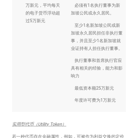
万新元，平均每天
 必须有1名执行董事为新
的电子货币浮动超
加坡公民或永久居民。
过5万新元
 至少1名新加坡公民或新
加坡永久居民担任非执行董
事，并且至少1名新加坡就
业证持有人担任执行董事。
 执行董事和首席执行官应
具有相关的经验，能力和影
响力
 最低资本额25万新元
 年度许可费为1万新元
实用型代币（
Utility Token
）
若一种代币存在金融属性，例如，可被作为利益交换的定价