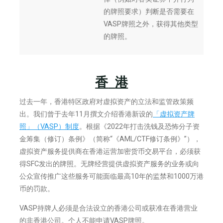
的牌照要求）判断是否需要在
VASP牌照之外，获得其他类型
的牌照。
香
港
过去一年，香港特区政府对虚拟资产的立法和监管政策频
出。我们曾于去年11月撰文介绍香港新设的
「虚拟资产牌
照」（VASP）制度
。根据《2022年打击洗钱及恐怖分子资
金筹集（修订）条例》（简称“《AML/CTF修订条例》”），
虚拟资产服务提供商在香港运营加密货币交易平台，必须获
得SFC发出的牌照。无牌经营提供虚拟资产服务的业务或向
公众宣传推广这些服务可能面临最高10年的监禁和1000万港
币的罚款。
VASP持牌人必须是合法设立的香港公司或获准在香港营业
的非香港公司。个人不能申请VASP牌照。