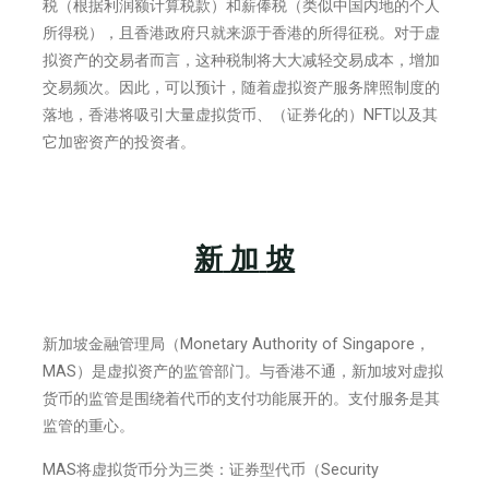
税（根据利润额计算税款）和薪俸税（类似中国内地的个人
所得税），且香港政府只就来源于香港的所得征税。对于虚
拟资产的交易者而言，这种税制将大大减轻交易成本，增加
交易频次。因此，可以预计，随着虚拟资产服务牌照制度的
落地，香港将吸引大量虚拟货币、（证券化的）NFT以及其
它加密资产的投资者。
新
加
坡
新加坡金融管理局（Monetary Authority of Singapore，
MAS）是虚拟资产的监管部门。与香港不通，新加坡对虚拟
货币的监管是围绕着代币的支付功能展开的。支付服务是其
监管的重心。
MAS将虚拟货币分为三类：证券型代币（Security