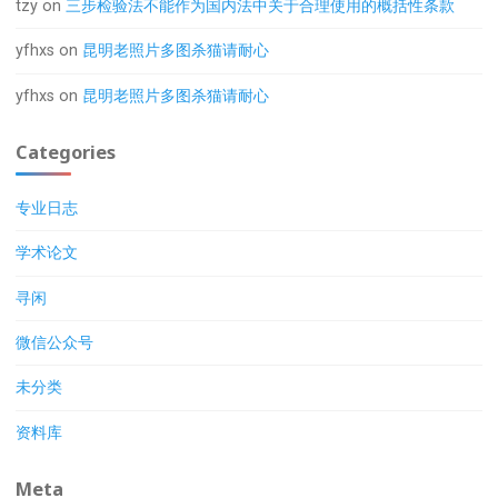
tzy
on
三步检验法不能作为国内法中关于合理使用的概括性条款
yfhxs
on
昆明老照片多图杀猫请耐心
yfhxs
on
昆明老照片多图杀猫请耐心
Categories
专业日志
学术论文
寻闲
微信公众号
未分类
资料库
Meta