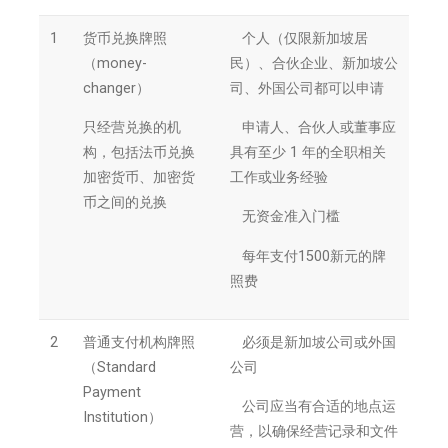
1
货币兑换牌照
 个人（仅限新加坡居
（money-
民）、合伙企业、新加坡公
changer）
司、外国公司都可以申请
只经营兑换的机
 申请人、合伙人或董事应
构，包括法币兑换
具有至少 1 年的全职相关
加密货币、加密货
工作或业务经验
币之间的兑换
 无资金准入门槛
 每年支付1500新元的牌
照费
2
普通支付机构牌照
 必须是新加坡公司或外国
（Standard
公司
Payment
 公司应当有合适的地点运
Institution）
营，以确保经营记录和文件