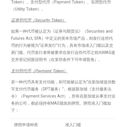
Token）、支付型代币（Payment Token）、实用型代币
（Utility Token）。
证券型代币（
Security Token
）
如果一种代币被认定为《证券与期货法》（Securities and
Futures Act, SFA）中定义的资本市场产品，则发行这些代
币的行为被视为“证券发行”行为，具有市场准入门槛以及交
易门槛。代币发行者将被要求在发行这些代币之前向MAS递
交并登记招股说明书（在某些条件下可申请豁免）。
支付型代币（
Payment Token
）
若一种代币具有支付功能，则可能被认定为“在新加坡提供数
字支付代币服务（DPT服务）”。根据新加坡《支付服务法
令》（Payment Services Act），所有在新加坡从事支付业
务的公司，都必须持有MAS颁发的牌照。牌照准入门槛如
下：
牌照申请种类
准入门槛