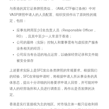
与香港的其它证券牌照类似，《AML/CTF修订条例》中对
VASP牌照申请人的人员配置、组织安排作出了原则性的规
定，包括：
应事先聘用至少2名负责人员（Responsible Officer，
RO），且其中至少一人常居于香港；
公司的最终（实际）控制人和董事需有与虚拟资产服务
业务相关的经历；
公司应当有合适的地点运营，以确保经营记录和文件能
被安全保存
上述要求实际上是SFC发出各类牌照的常规要求。根据我们
的经验，SFC在审核申请时，将根据申请人所从事业务的具
体形态，提出十分详细的问卷要求申请人回答，并可能对申
请人的经营场所和人员进行调查后，再作出是否发牌的决
定。
香港是实行直接税为主的地区。对市场主体一般只征收利得