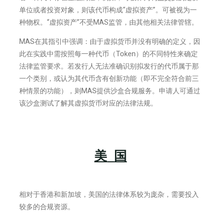
单位或者投资对象，则该代币构成“虚拟资产”。可被视为一
种物权。“虚拟资产”不受MAS监管，由其他相关法律管辖。
MAS在其指引中强调：由于虚拟货币并没有明确的定义，因
此在实践中需按照每一种代币（Token）的不同特性来确定
法律监管要求。若发行人无法准确识别拟发行的代币属于那
一个类别，或认为其代币含有创新功能（即不完全符合前三
种情景的功能），则MAS提供沙盒合规服务。申请人可通过
该沙盒测试了解其虚拟货币对应的法律法规。
美
国
相对于香港和新加坡，美国的法律体系较为庞杂，需要投入
较多的合规资源。