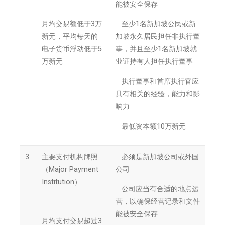
能被安全保存
月均交易额低于3万
 至少1名新加坡公民或新
新元，平均每天的
加坡永久居民担任非执行董
电子货币浮动低于5
事，并且至少1名新加坡就
万新元
业证持有人担任执行董事
 执行董事和首席执行官应
具有相关的经验，能力和影
响力
 最低资本额10万新元
3
主要支付机构牌照
 必须是新加坡公司或外国
（Major Payment
公司
Institution）
 公司应当有合适的地点运
营，以确保经营记录和文件
能被安全保存
月均支付交易超过3