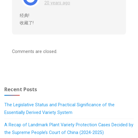
20 years ago
经典!
收藏了!
Comments are closed.
Recent Posts
The Legislative Status and Practical Significance of the
Essentially Derived Variety System
A Recap of Landmark Plant Variety Protection Cases Decided by
the Supreme People’s Court of China (2024-2025)