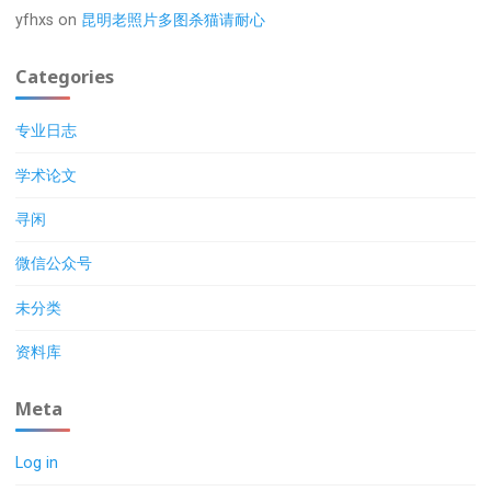
yfhxs
on
昆明老照片多图杀猫请耐心
Categories
专业日志
学术论文
寻闲
微信公众号
未分类
资料库
Meta
Log in