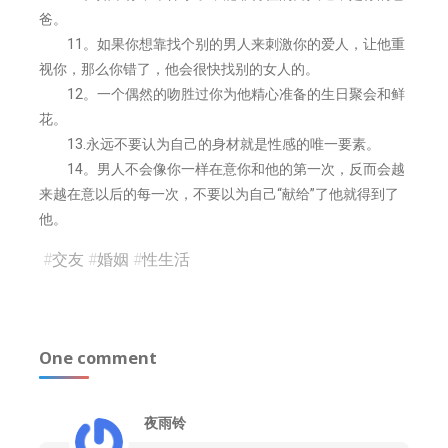
爸。
11。如果你想靠找个别的男人来刺激你的爱人，让他重
视你，那么你错了，他会很快找别的女人的。
12。一个偶然的吻胜过你为他精心准备的生日聚会和鲜
花。
13.永远不要认为自己的身材就是性感的唯一要素。
14。男人不会像你一样在意你和他的第一次，反而会越
来越在意以后的每一次，不要以为自己“献给”了他就得到了
他。
#
交友
#
婚姻
#
性生活
One comment
夜雨铃