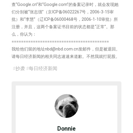
查“Google.cn”和“Google.com”的备案记录时，就会发现她
们分别被“张志强”（京ICP备06022267号，2006-3-15审
批）和“李慧”（辽ICP备06000468号，2006-1-10审批）所
注册，并且，这两个备案证书目前的状态都是“正常”。那
么，你认为：
=========================================
我给他们留的地址nbd@nbd.com.cn发邮件，但是被退回。
请每日经济新闻的相关同志速速来道歉。不然我就打屁股。
#
抄袭
#
每日经济新闻
Donnie