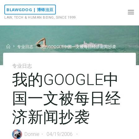
Skip
BLAWGDOG | 博铎法豆
to
LAW, TECH & HUMAN BEING, SINCE 1999
content
Home
专业日志
我的GOOGLE中国一文被每日经济新闻抄袭
专业日志
我的GOOGLE中
国一文被每日经
济新闻抄袭
Donnie
04/19/2006