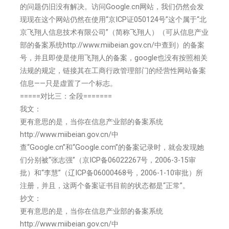
的问题仍旧没有解决。访问Google.cn网站，我们仍然会发
现现在这个网站仍然在使用“京ICP证050124号”这个属于“北
京飞翔人信息技术有限公司”（简称飞翔人）（可从信息产业
部的备案系统http://www.miibeian.gov.cn/中查到）的备案
号，并且即使是使用飞翔人的备案，google也没有按照相关
法规的规定，链接其在工商行政管理部门的经营性网站备案
信息——只是虚置了一个标志。
=====对比三：全段=======
我文：
更有意思的是，当你在信息产业部的备案系统
http://www.miibeian.gov.cn/中
查“Google.cn”和“Google.com”的备案记录时，就会发现她
们分别被“张志强”（京ICP备06022267号，2006-3-15审
批）和“李慧”（辽ICP备06000468号，2006-1-10审批）所
注册，并且，这两个备案证书目前的状态都是“正常”。
抄文：
更有意思的是，当你在信息产业部的备案系统
http://www.miibeian.gov.cn/中