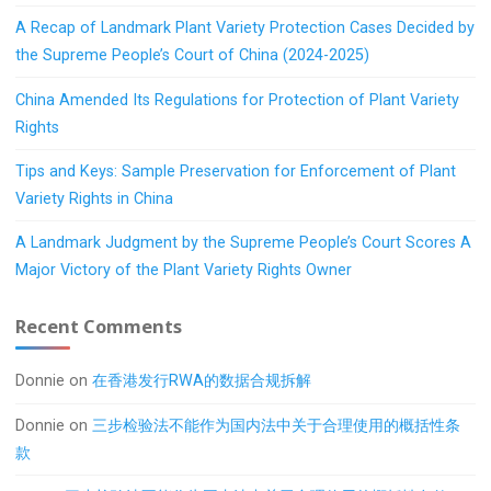
A Recap of Landmark Plant Variety Protection Cases Decided by
the Supreme People’s Court of China (2024-2025)
China Amended Its Regulations for Protection of Plant Variety
Rights
Tips and Keys: Sample Preservation for Enforcement of Plant
Variety Rights in China
A Landmark Judgment by the Supreme People’s Court Scores A
Major Victory of the Plant Variety Rights Owner
Recent Comments
Donnie
on
在香港发行RWA的数据合规拆解
Donnie
on
三步检验法不能作为国内法中关于合理使用的概括性条
款