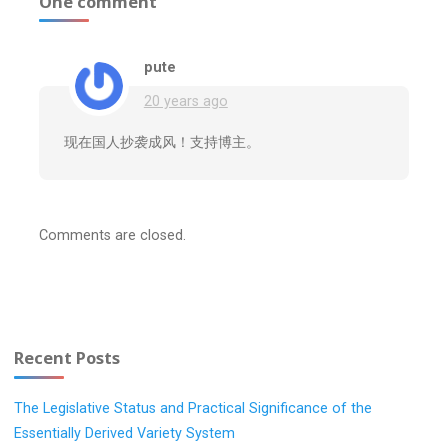
One comment
pute
20 years ago
现在国人抄袭成风！支持博主。
Comments are closed.
Recent Posts
The Legislative Status and Practical Significance of the
Essentially Derived Variety System