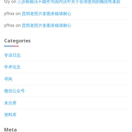
tzy
on
三步检验法不能作为国内法中关于合理使用的概括性条款
yfhxs
on
昆明老照片多图杀猫请耐心
yfhxs
on
昆明老照片多图杀猫请耐心
Categories
专业日志
学术论文
寻闲
微信公众号
未分类
资料库
Meta