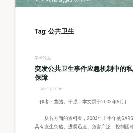
Posts tagged "公共卫生"
Tag:
公共卫生
学术论文
突发公共卫生事件应急机制中的私
保障
06/03/2006
［作者：董皓、于强，本文撰于2003年6月］
从各方面的资料看，2003年上半年的SAR
具有发生突然、进展迅速、危害广泛、控制困