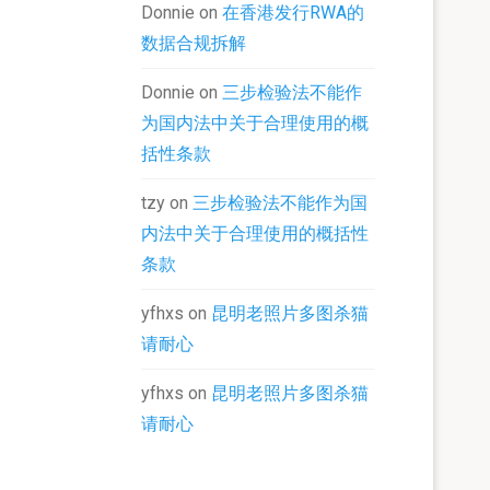
Donnie
on
在香港发行RWA的
数据合规拆解
Donnie
on
三步检验法不能作
为国内法中关于合理使用的概
括性条款
tzy
on
三步检验法不能作为国
内法中关于合理使用的概括性
条款
yfhxs
on
昆明老照片多图杀猫
请耐心
yfhxs
on
昆明老照片多图杀猫
请耐心