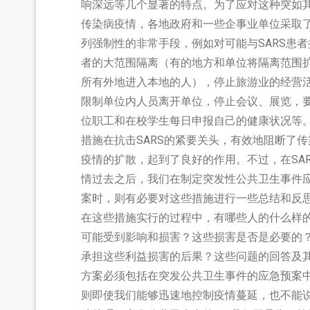
响深远等几个显著的特点。为了应对这种突如
传染病疫情，各地政府和一些企事业单位采取
列强制性的非常手段，例如对可能与SARS患者
者的大范围隔离（有的地方和单位将隔离范围
所有外地进入本地的人），停止旅游业的经营
限制单位内人员离开单位，停止会议、展览，
位职工和在校学生每日申报自己的健康状况等
措施在抗击SARS的紧要关头，有效地阻断了传
疫情的扩散，起到了良好的作用。不过，在SAR
情过去之后，我们在制定突发性公共卫生事件
案时，则有必要对这些措施进行一些总结和反思
在这些措施实行的过程中，有哪些人的什么样
可能受到影响和损害？这些损害是否是必要的
承担这些利益损害的后果？这些问题的回答及
方案必须包括在突发公共卫生事件的应急预案
则即使我们能够迅速地控制疫情蔓延，也不能