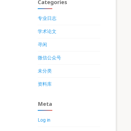
Categories
专业日志
学术论文
寻闲
微信公众号
未分类
资料库
Meta
Log in