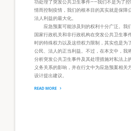
功处理了突发公共卫生事件——我们不是为了控
情而控制疫情，我们的根本目的其实就是保障
法人利益的最大化。
应急预案可能涉及到的权利十分广泛。我
国家行政机关和非行政机构在突发公共卫生事
时的特殊权力以及这些权力限制，其实也是为
公民、法人的正当利益。不过，在本文中，我
分析突发公共卫生事件及其处理措施对私法上
义务关系的影响，并在行文中为应急预案相关
设计提出建议。
READ MORE
"突
发
公
共
卫