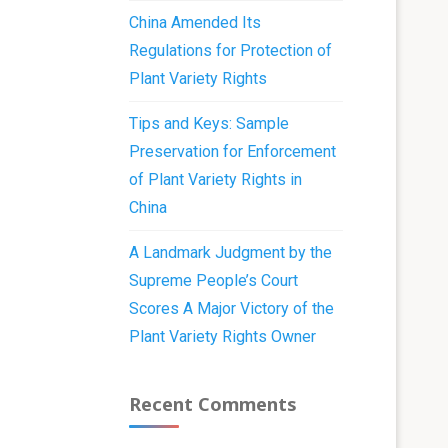
China Amended Its
Regulations for Protection of
Plant Variety Rights
Tips and Keys: Sample
Preservation for Enforcement
of Plant Variety Rights in
China
A Landmark Judgment by the
Supreme People’s Court
Scores A Major Victory of the
Plant Variety Rights Owner
Recent Comments