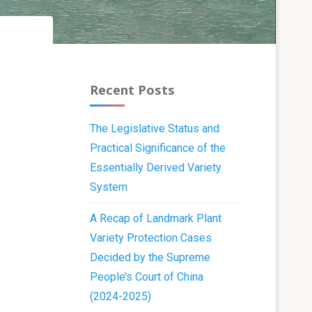
Recent Posts
The Legislative Status and
Practical Significance of the
Essentially Derived Variety
System
A Recap of Landmark Plant
Variety Protection Cases
Decided by the Supreme
People’s Court of China
(2024-2025)