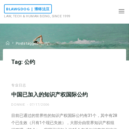
Skip
BLAWGDOG | 博铎法豆
to
LAW, TECH & HUMAN BEING, SINCE 1999
content
Home
Posts tagged "公约"
Tag:
公约
专业日志
中国已加入的知识产权国际公约
DONNIE
07/17/2006
目前已通过的世界性的知识产权国际公约有31个，其中有28
个已生效（只有1个现已失效），大部分由世界知识产权组