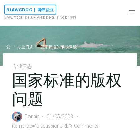
Skip
BLAWGDOG | 博铎法豆
to
LAW, TECH & HUMAN BEING, SINCE 1999
content
Home
专业日志
国家标准的版权问题
专业日志
国家标准的版权
问题
Donnie
01/05/2008
itemprop="discussionURL"
3 Comments