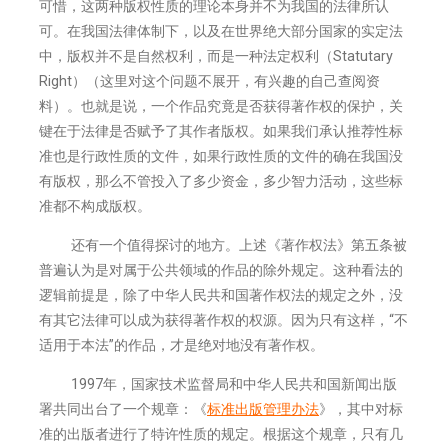
可惜，这两种版权性质的理论本身并不为我国的法律所认
可。在我国法律体制下，以及在世界绝大部分国家的实定法
中，版权并不是自然权利，而是一种法定权利（Statutary
Right）（这里对这个问题不展开，有兴趣的自己查阅资
料）。也就是说，一个作品究竟是否获得著作权的保护，关
键在于法律是否赋予了其作者版权。如果我们承认推荐性标
准也是行政性质的文件，如果行政性质的文件的确在我国没
有版权，那么不管投入了多少资金，多少智力活动，这些标
准都不构成版权。
还有一个值得探讨的地方。上述《著作权法》第五条被
普遍认为是对属于公共领域的作品的除外规定。这种看法的
逻辑前提是，除了中华人民共和国著作权法的规定之外，没
有其它法律可以成为获得著作权的权源。因为只有这样，“不
适用于本法”的作品，才是绝对地没有著作权。
1997年，国家技术监督局和中华人民共和国新闻出版
署共同出台了一个规章：《
标准出版管理办法
》，其中对标
准的出版者进行了特许性质的规定。根据这个规章，只有几