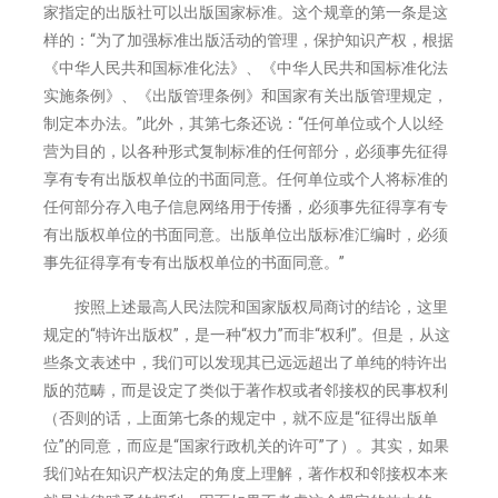
家指定的出版社可以出版国家标准。这个规章的第一条是这
样的：“为了加强标准出版活动的管理，保护知识产权，根据
《中华人民共和国标准化法》、《中华人民共和国标准化法
实施条例》、《出版管理条例》和国家有关出版管理规定，
制定本办法。”此外，其第七条还说：“任何单位或个人以经
营为目的，以各种形式复制标准的任何部分，必须事先征得
享有专有出版权单位的书面同意。任何单位或个人将标准的
任何部分存入电子信息网络用于传播，必须事先征得享有专
有出版权单位的书面同意。出版单位出版标准汇编时，必须
事先征得享有专有出版权单位的书面同意。”
按照上述最高人民法院和国家版权局商讨的结论，这里
规定的“特许出版权”，是一种“权力”而非“权利”。但是，从这
些条文表述中，我们可以发现其已远远超出了单纯的特许出
版的范畴，而是设定了类似于著作权或者邻接权的民事权利
（否则的话，上面第七条的规定中，就不应是“征得出版单
位”的同意，而应是“国家行政机关的许可”了）。其实，如果
我们站在知识产权法定的角度上理解，著作权和邻接权本来