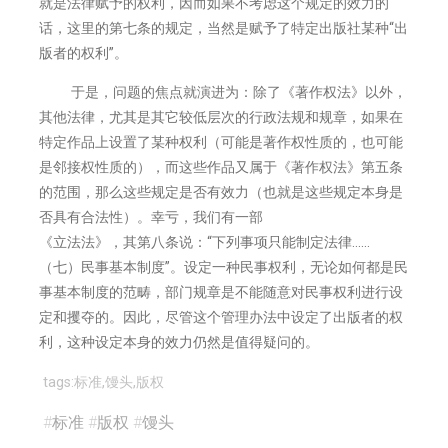
就是法律赋予的权利，因而如果不考虑这个规定的效力的
话，这里的第七条的规定，当然是赋予了特定出版社某种“出
版者的权利”。
于是，问题的焦点就演进为：除了《著作权法》以外，
其他法律，尤其是其它较低层次的行政法规和规章，如果在
特定作品上设置了某种权利（可能是著作权性质的，也可能
是邻接权性质的），而这些作品又属于《著作权法》第五条
的范围，那么这些规定是否有效力（也就是这些规定本身是
否具有合法性）。幸亏，我们有一部
《立法法》，其第八条说：“下列事项只能制定法律……
（七）民事基本制度”。设定一种民事权利，无论如何都是民
事基本制度的范畴，部门规章是不能随意对民事权利进行设
定和
攫夺的。因此，尽管这个管理办法中设定了出版者的权
利，这种设定本身的效力仍然是值得疑问的。
tags:标准,馒头,版权
#
标准
#
版权
#
馒头