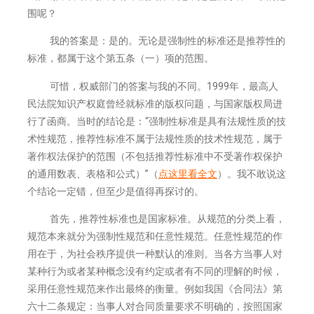
围呢？
我的答案是：是的。无论是强制性的标准还是推荐性的
标准，都属于这个第五条（一）项的范围。
可惜，权威部门的答案与我的不同。1999年，最高人
民法院知识产权庭曾经就标准的版权问题，与国家版权局进
行了函商。当时的结论是：“强制性标准是具有法规性质的技
术性规范，推荐性标准不属于法规性质的技术性规范，属于
著作权法保护的范围（不包括推荐性标准中不受著作权保护
的通用数表、表格和公式）”（
点这里看全文
）。我不敢说这
个结论一定错，但至少是值得再探讨的。
首先，推荐性标准也是国家标准。从规范的分类上看，
规范本来就分为强制性规范和任意性规范。任意性规范的作
用在于，为社会秩序提供一种默认的准则。当各方当事人对
某种行为或者某种概念没有约定或者有不同的理解的时候，
采用任意性规范来作出最终的衡量。例如我国《合同法》第
六十二条规定：当事人对合同质量要求不明确的，按照国家