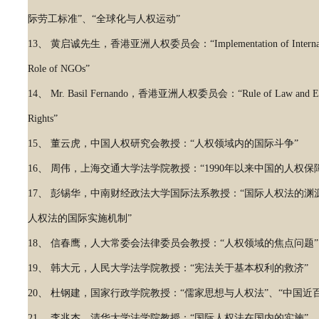
际劳工标准”、“全球化与人权运动”
13、 黄启诚先生，香港亚洲人权委员会：“Implementation of International 
Role of NGOs”
14、 Mr. Basil Fernando，香港亚洲人权委员会：“Rule of Law and Effect
Rights”
15、 董云虎，中国人权研究会教授：“人权领域内的国际斗争”
16、 周伟，上海交通大学法学院教授：“1990年以来中国的人权保
17、 彭锡华，中南财经政法大学国际法系教授：“国际人权法的渊源
人权法的国际实施机制”
18、 信春鹰，人大常委会法律委员会教授：“人权领域的焦点问题”
19、 韩大元，人民大学法学院教授：“宪法关于基本权利的救济”
20、 杜钢建，国家行政学院教授：“儒家思想与人权法”、“中国近
21、 李兆杰，清华大学法学院教授：“国际人权法在国内的实施”