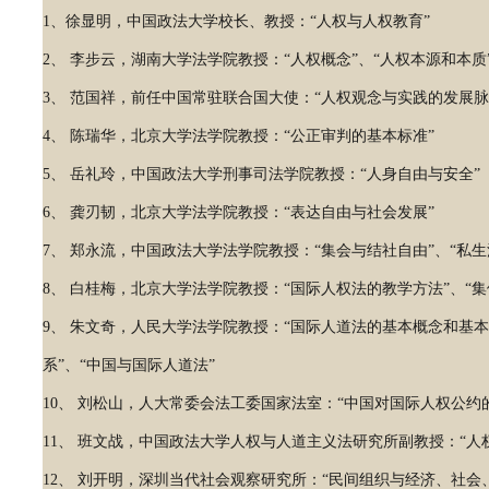
1、徐显明，中国政法大学校长、教授：“人权与人权教育”
2、 李步云，湖南大学法学院教授：“人权概念”、“人权本源和本质
3、 范国祥，前任中国常驻联合国大使：“人权观念与实践的发展脉
4、 陈瑞华，北京大学法学院教授：“公正审判的基本标准”
5、 岳礼玲，中国政法大学刑事司法学院教授：“人身自由与安全”
6、 龚刃韧，北京大学法学院教授：“表达自由与社会发展”
7、 郑永流，中国政法大学法学院教授：“集会与结社自由”、“私生
8、 白桂梅，北京大学法学院教授：“国际人权法的教学方法”、“
9、 朱文奇，人民大学法学院教授：“国际人道法的基本概念和基本
系”、“中国与国际人道法”
10、 刘松山，人大常委会法工委国家法室：“中国对国际人权公约
11、 班文战，中国政法大学人权与人道主义法研究所副教授：“人
12、 刘开明，深圳当代社会观察研究所：“民间组织与经济、社会