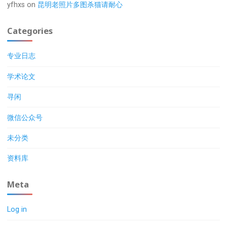
yfhxs
on
昆明老照片多图杀猫请耐心
Categories
专业日志
学术论文
寻闲
微信公众号
未分类
资料库
Meta
Log in