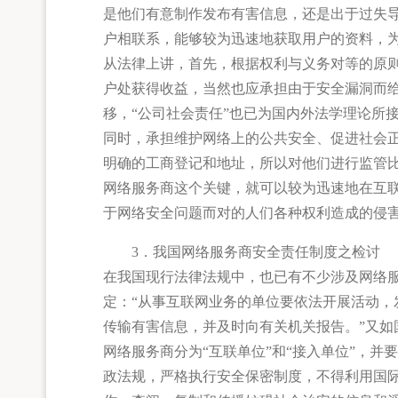
是他们有意制作发布有害信息，还是出于过失
户相联系，能够较为迅速地获取用户的资料，
从法律上讲，首先，根据权利与义务对等的原
户处获得收益，当然也应承担由于安全漏洞而
移，“公司社会责任”也已为国内外法学理论所
同时，承担维护网络上的公共安全、促进社会
明确的工商登记和地址，所以对他们进行监管
网络服务商这个关键，就可以较为迅速地在互
于网络安全问题而对的人们各种权利造成的侵
3．我国网络服务商安全责任制度之检讨
在我国现行法律法规中，也已有不少涉及网络
定：“从事互联网业务的单位要依法开展活动
传输有害信息，并及时向有关机关报告。”又
网络服务商分为“互联单位”和“接入单位”，
政法规，严格执行安全保密制度，不得利用国