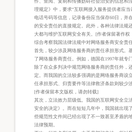
作、查阅、复制和传播妨碍社会治安的信息和
理规定》中，要求“互联网接入服务提供者应
电话号码等信息，记录备份应当保存60日，并
的安全责任的直接规定。此外，各种法律法规
大都与维护互联网安全有关。[作者保留著作权
综合考察我国法律法规中对网络服务商安全责
首先，较少涉及网络服务商的责任承担形式。
了网络服务商责任。例如，德国在1997年就
除了在众多判决中规范网络服务商的责任外，
定。而我国的立法较多强调的是网络服务商设
任承担形式、归责要件等法律救济条款则较少
[作者保留本文版权，请勿转载]
其次，立法效力层级低。我国的互联网安全立法中
安全的决定》。而在短短几年中，我国就出现
些规范性文件间已经出现了不一致甚至矛盾的
法律预期。