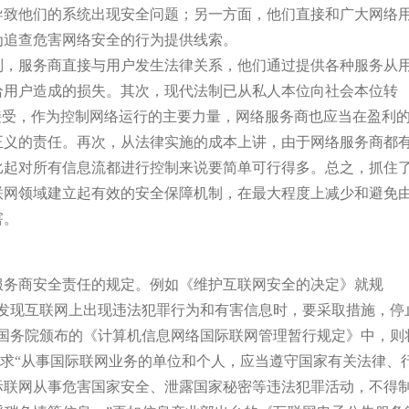
导致他们的系统出现安全问题；另一方面，他们直接和广大网络
为追查危害网络安全的行为提供线索。
则，服务商直接与用户发生法律关系，他们通过提供各种服务从
给用户造成的损失。其次，现代法制已从私人本位向社会本位转
接受，作为控制网络运行的主要力量，网络服务商也应当在盈利
正义的责任。再次，从法律实施的成本上讲，由于网络服务商都
比起对所有信息流都进行控制来说要简单可行得多。总之，抓住
联网领域建立起有效的安全保障机制，在最大程度上减少和避免
害。
服务商安全责任的规定。例如《维护互联网安全的决定》就规
，发现互联网上出现违法犯罪行为和有害信息时，要采取措施，停
如国务院颁布的《计算机信息网络国际联网管理暂行规定》中，则
并要求“从事国际联网业务的单位和个人，应当遵守国家有关法律、
际联网从事危害国家安全、泄露国家秘密等违法犯罪活动，不得