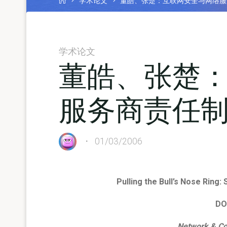
学术论文
董皓、张楚：互联网安全与网络服
学术论文
董皓、张楚
服务商责任
01/03/2006
Pulling the Bull’s Nose Ring: 
DO
Network & Co