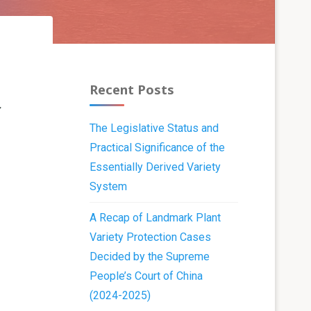
Recent Posts
络
The Legislative Status and
Practical Significance of the
Essentially Derived Variety
System
A Recap of Landmark Plant
Variety Protection Cases
Decided by the Supreme
People’s Court of China
(2024-2025)