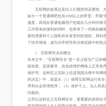
互联网的发展总是比人们预想得还要快。九十年
如今一个普通网吧也有10M以上的带宽；早期“
速度，而现在普通电脑用户也能在几分钟内将
工作带来的便利的同时，也带来了一些新的麻
密的泄露和个人隐私和名誉受到的侵犯，再到
了技术领域，成为法学研究和法律实践中的热
1．互联网安全的概念
在本文中，“互联网安全”是一含义较为广泛的
据加密、反病毒等，也包括维护网络上正常秩
保护等。这种定义实际上也是我国法律中对网络
的决定》中，就是从（1）保障互联网运行安全
序和社会管理秩序；（4）保护个人、法人和
问题的。
之所以这样定义互联网安全，更重要的原因在
客程序能侵入个人和商业电脑，窃取其中的资