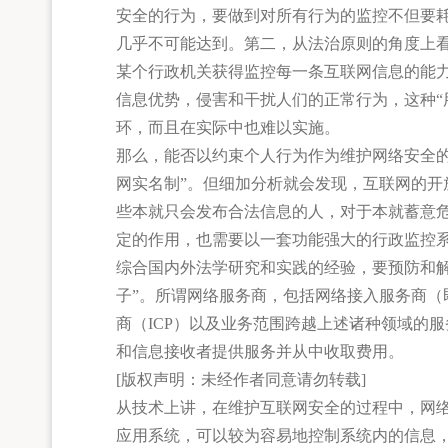
安全的行为，要做到对所有行为的监控不但要
几乎不可能达到。第二，从法治原则的角度上
某个行政机关获得监控每一条互联网信息的能
信息优势，侵害和干扰人们的正常行为，这种“
环，而且在实际中也难以实施。
那么，能否以约束个人行为作为维护网络安全
网实名制”。但细加分析就会发现，互联网的
些本就只会发布合法信息的人，对于本就蓄意
定的作用，也需要以一套功能强大的行政监控
综合国内外法学研究和实践的经验，要预防和解
子”。所谓网络服务商，包括网络接入服务商（即
商（ICP）以及业务范围跨越上述诸种领域的
和信息接收者提供服务并从中收取费用。
[版权声明：未经作者同意请勿转载]
从技术上讲，在维护互联网安全的过程中，网
应用系统，可以较为容易地控制系统内的信息