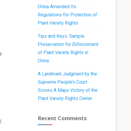
China Amended Its
Regulations for Protection of
Plant Variety Rights
Tips and Keys: Sample
Preservation for Enforcement
of Plant Variety Rights in
y.
China
A Landmark Judgment by the
Supreme People’s Court
Scores A Major Victory of the
Plant Variety Rights Owner
Recent Comments
第