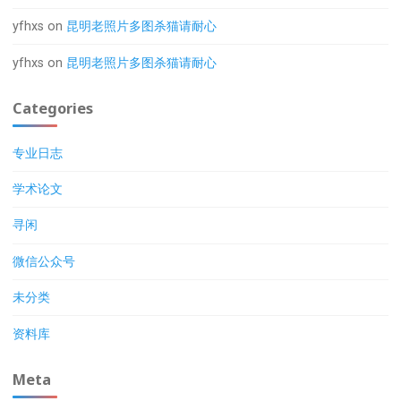
yfhxs
on
昆明老照片多图杀猫请耐心
yfhxs
on
昆明老照片多图杀猫请耐心
Categories
专业日志
学术论文
寻闲
微信公众号
未分类
资料库
Meta