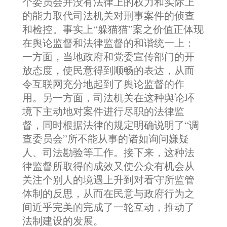
个委员会并没有法律上的权力和实际上
的能力取代司法机关对刑事案件的侦查
和检控。事实上“躲猫猫”案之价值正体现
在舆论监督和法律监督的和谐统一上：
一方面，当地政府和党委宣传部门的开
放态度，使民意得到顺畅的表达，从而
令互联网充分地起到了舆论监督的作
用。另一方面，司法机关在这种舆论环
境下主动地对案件进行尽职的法律监
督，同时根据法律的规定明确说明了“调
查委员会”所不能从事的诸如询问嫌疑
人、司法勘验等工作。接下来，这种法
律监督所取得的成效又使公众有机会从
关注个别人的境遇上升到对看守所监管
体制的反思，从而在民意与政府行为之
间近乎完美的完成了一轮互动，推动了
法制建设的发展。