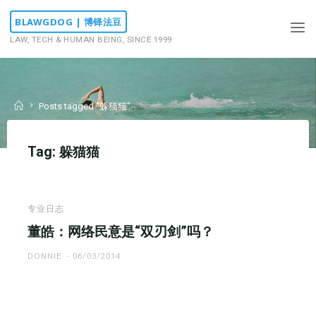
Skip
BLAWGDOG | 博铎法豆
to
LAW, TECH & HUMAN BEING, SINCE 1999
content
Home
Posts tagged "躲猫猫"
Tag:
躲猫猫
专业日志
董皓：网络民意是“双刃剑”吗？
DONNIE
06/03/2014