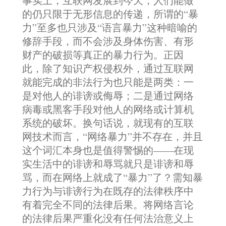
事实上，互联网发展到今天，人们能做
的仍只限于无形信息的传递，所谓的“暴
力”至多也只涉及“语言暴力”这种暗喻的
修辞手段，而不会涉及身体伤害、有形
财产的破损等真正的暴力行为。正因
此，除了知识产权侵权外，通过互联网
就能完成的非法行为也只能是两类：一
是对他人的诽谤或侮辱；二是通过网络
病毒或黑客手段对他人的网络或计算机
系统的破坏。换句话说，就现有的互联
网技术而言，“网络暴力”并不存在，并且
这个词汇本身也是值得警惕的——在现
实生活中的诽谤和辱骂就只是诽谤和辱
骂，而在网络上就成了“暴力”了？需知暴
力行为与诽谤行为在既存的法律秩序中
有着完全不同的法律后果。将网络言论
的法律后果严重化没有任何法治意义上