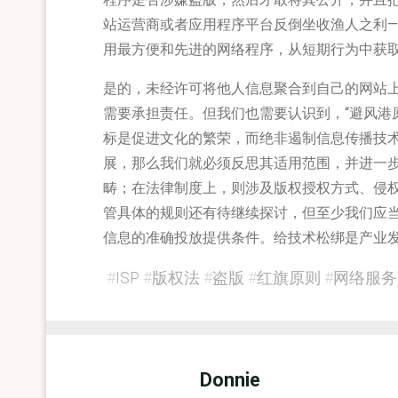
站运营商或者应用程序平台反倒坐收渔人之利
用最方便和先进的网络程序，从短期行为中获
是的，未经许可将他人信息聚合到自己的网站
需要承担责任。但我们也需要认识到，“避风港
标是促进文化的繁荣，而绝非遏制信息传播技术
展，那么我们就必须反思其适用范围，并进一
畴；在法律制度上，则涉及版权授权方式、侵
管具体的规则还有待继续探讨，但至少我们应
信息的准确投放提供条件。给技术松绑是产业
#
ISP
#
版权法
#
盗版
#
红旗原则
#
网络服务
Donnie