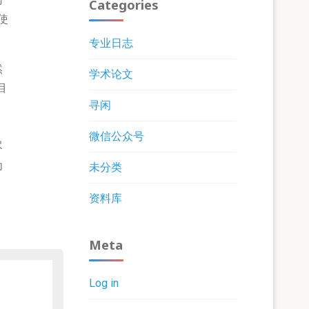
Categories
使
专业日志
然
学术论文
目
寻闲
微信公众号
尽
为
未分类
资料库
Meta
Log in