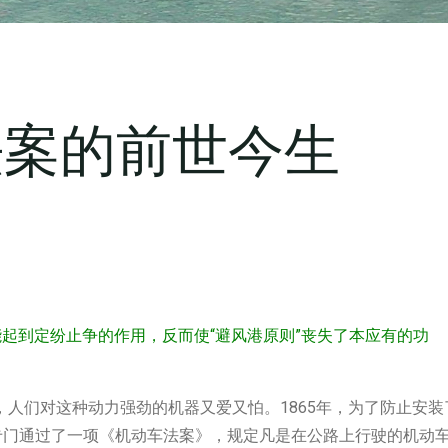
法案的前世今生
能起到定纷止争的作用，反而使“避风港原则”丧失了本应有的功
，人们对这种动力强劲的机器又爱又怕。1865年，为了防止安装
会专门通过了一项《机动车法案》，规定凡是在公路上行驶的机动