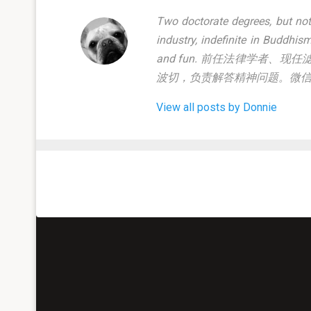
Two doctorate degrees, but not 
industry, indefinite in Buddhism
and fun. 前任法律学者
波切，负责解答精神问题。微信公号f
View all posts by Donnie