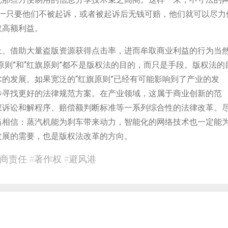
——只要他们不被起诉，或者被起诉后无钱可赔，他们就可以尽力
取高额利益。
上、借助大量盗版资源获得点击率，进而牟取商业利益的行为当
原则”和“红旗原则”都不是版权法的目的，而只是手段。版权法的
的发展。如果宽泛的“红旗原则”已经有可能影响到了产业的发
步寻找更好的法律规范方案。在产业领域，这属于商业创新的范
权诉讼和解程序、赔偿额判断标准等一系列综合性的法律改革。
当相信：蒸汽机能为刹车带来动力，智能化的网络技术也一定能
发展的需要，也是版权法改革的方向。
商责任
#
著作权
#
避风港