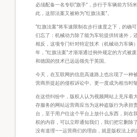
必须配备一名专职“旗手”，步行于车辆前方5
此，这部法案又被称为“红旗法案”。
“红旗法案”将车速限制在步行速度之下，的确
们忘了：机械动力除了能为车轮提供转速外，
相反，这项专门针对特定技术（机械动力车辆）
年，“红旗法案”才渐渐通过例外规定的方式被
和德国的技术已远远领先于英国。
今天，在互联网的信息高速路上也出现了一种被
营商所提起的侵权诉讼中。更一度成为相当时
在这些纠纷中，版权人认为视频网站上充斥着
存服务的网站运营商应当为这种盗版行为承担
台，至于用户往这个平台上放什么东西，则在
权的内容，可以立即通知我们，我们把它删除
没有道理——运营商们的理由，就是版权法上的