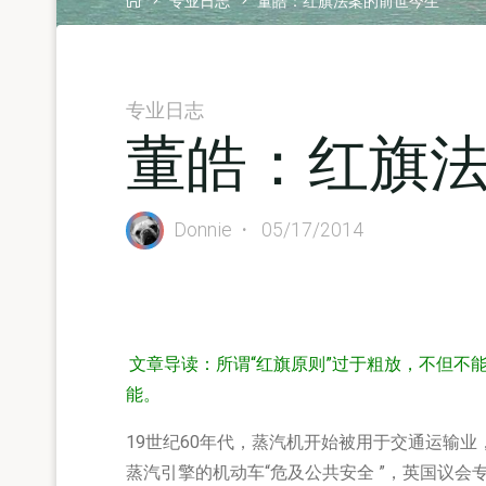
专业日志
董皓：红旗法案的前世今生
专业日志
董皓：红旗
Donnie
05/17/2014
文章导读：所谓“红旗原则”过于粗放，不但不
能。
19世纪60年代，蒸汽机开始被用于交通运输业
蒸汽引擎的机动车“危及公共安全 ”，英国议