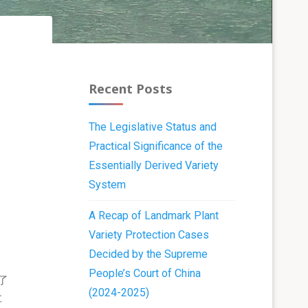
Recent Posts
The Legislative Status and
Practical Significance of the
Essentially Derived Variety
System
A Recap of Landmark Plant
Variety Protection Cases
Decided by the Supreme
People’s Court of China
了
(2024-2025)
车